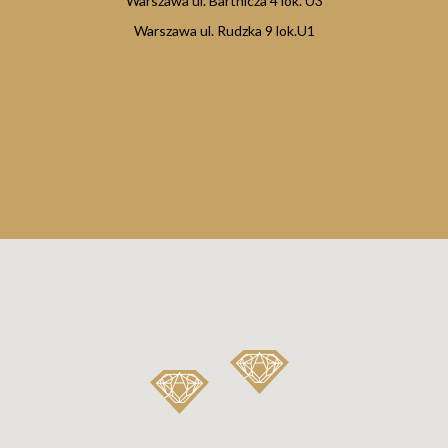
Warszawa ul. Bartnicza 4 lok. U3
Warszawa ul. Rudzka 9 lok.U1