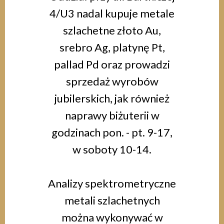
4/U3 nadal kupuje metale
szlachetne złoto Au,
srebro Ag, platynę Pt,
pallad Pd oraz prowadzi
sprzedaż wyrobów
jubilerskich, jak również
naprawy biżuterii w
godzinach pon. - pt. 9-17,
w soboty 10-14.
Analizy spektrometryczne
metali szlachetnych
można wykonywać w