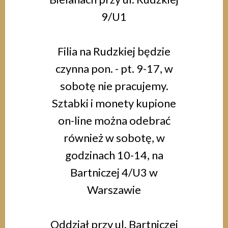
9/U1
Filia na Rudzkiej będzie
czynna pon. - pt. 9-17, w
sobotę nie pracujemy.
Sztabki i monety kupione
on-line można odebrać
również w sobotę, w
godzinach 10-14, na
Bartniczej 4/U3 w
Warszawie
Oddział przy ul. Bartniczej