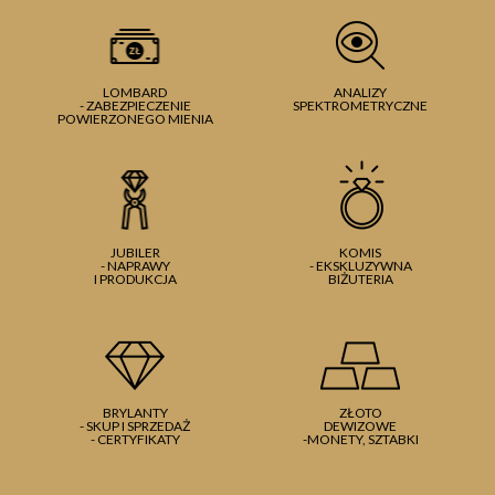
LOMBARD
ANALIZY
- ZABEZPIECZENIE
SPEKTROMETRYCZNE
POWIERZONEGO MIENIA
JUBILER
KOMIS
- NAPRAWY
- EKSKLUZYWNA
I PRODUKCJA
BIŻUTERIA
BRYLANTY
ZŁOTO
- SKUP I SPRZEDAŻ
DEWIZOWE
- CERTYFIKATY
-MONETY, SZTABKI