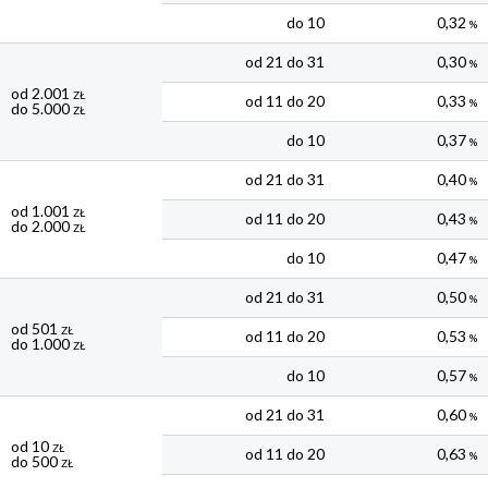
do 10
0,32
%
od 21 do 31
0,30
%
od 2.001
ZŁ
od 11 do 20
0,33
%
do 5.000
ZŁ
do 10
0,37
%
od 21 do 31
0,40
%
od 1.001
ZŁ
od 11 do 20
0,43
%
do 2.000
ZŁ
do 10
0,47
%
od 21 do 31
0,50
%
od 501
ZŁ
od 11 do 20
0,53
%
do 1.000
ZŁ
do 10
0,57
%
od 21 do 31
0,60
%
od 10
ZŁ
od 11 do 20
0,63
%
do 500
ZŁ