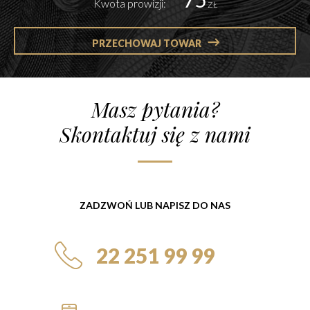
Kwota prowizji:
ZŁ
PRZECHOWAJ TOWAR
Masz pytania?
Skontaktuj się z nami
ZADZWOŃ LUB NAPISZ DO NAS
22 251 99 99