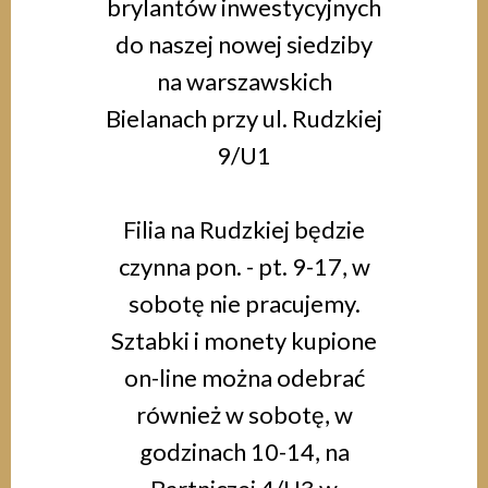
brylantów inwestycyjnych
do naszej nowej siedziby
na warszawskich
Bielanach przy ul. Rudzkiej
9/U1
Filia na Rudzkiej będzie
czynna pon. - pt. 9-17, w
sobotę nie pracujemy.
Sztabki i monety kupione
on-line można odebrać
również w sobotę, w
godzinach 10-14, na