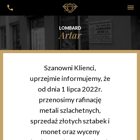
LOMBARD
Artar
Szanowni Klienci,
uprzejmie informujemy, że
od dnia 1 lipca 2022r.
przenosimy rafinację
metali szlachetnych,
sprzedaż złotych sztabek i
monet oraz wyceny