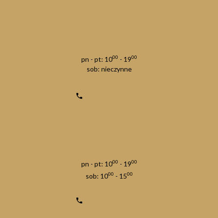
00
00
pn - pt: 10
- 19
sob: nieczynne
00
00
pn - pt: 10
- 19
00
00
sob: 10
- 15