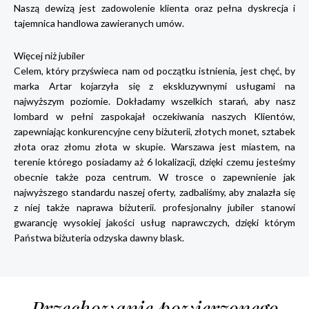
Naszą dewizą jest zadowolenie klienta oraz pełna dyskrecja i
tajemnica handlowa zawieranych umów.
Więcej niż jubiler
Celem, który przyświeca nam od początku istnienia, jest chęć, by
marka Artar kojarzyła się z ekskluzywnymi usługami na
najwyższym poziomie. Dokładamy wszelkich starań, aby nasz
lombard w pełni zaspokajał oczekiwania naszych Klientów,
zapewniając konkurencyjne ceny biżuterii, złotych monet, sztabek
złota oraz złomu złota w skupie. Warszawa jest miastem, na
terenie którego posiadamy aż 6 lokalizacji, dzięki czemu jesteśmy
obecnie także poza centrum. W trosce o zapewnienie jak
najwyższego standardu naszej oferty, zadbaliśmy, aby znalazła się
z niej także naprawa biżuterii. profesjonalny jubiler stanowi
gwarancję wysokiej jakości usług naprawczych, dzięki którym
Państwa biżuteria odzyska dawny blask.
Przechowanie powierzonego