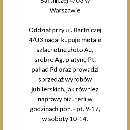
Bartniczej 4/U3 w
Warszawie
Oddział przy ul. Bartniczej
4/U3 nadal kupuje metale
szlachetne złoto Au,
srebro Ag, platynę Pt,
pallad Pd oraz prowadzi
sprzedaż wyrobów
jubilerskich, jak również
naprawy biżuterii w
godzinach pon. - pt. 9-17,
w soboty 10-14.