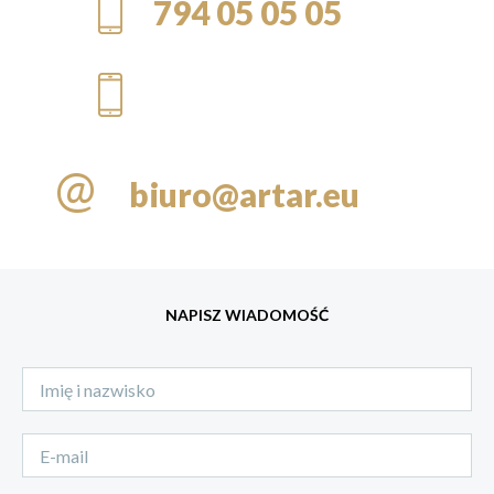
794 05 05 05
@
biuro@artar.eu
NAPISZ WIADOMOŚĆ