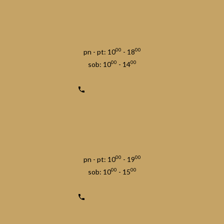
00
00
pn - pt: 10
- 18
00
00
sob: 10
- 14
00
00
pn - pt: 10
- 19
00
00
sob: 10
- 15