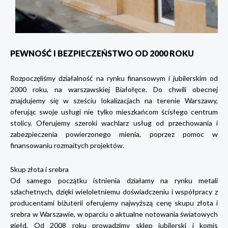
PEWNOŚĆ I BEZPIECZEŃSTWO OD 2000 ROKU
Rozpoczęliśmy działalność na rynku finansowym i jubilerskim od
2000 roku, na warszawskiej Białołęce. Do chwili obecnej
znajdujemy się w sześciu lokalizacjach na terenie Warszawy,
oferując swoje usługi nie tylko mieszkańcom ścisłego centrum
stolicy. Oferujemy szeroki wachlarz usług od przechowania i
zabezpieczenia powierzonego mienia, poprzez pomoc w
finansowaniu rozmaitych projektów.
Skup złota i srebra
Od samego początku istnienia działamy na rynku metali
szlachetnych, dzięki wieloletniemu doświadczeniu i współpracy z
producentami biżuterii oferujemy najwyższą cenę skupu złota i
srebra w Warszawie, w oparciu o aktualne notowania światowych
giełd. Od 2008 roku prowadzimy sklep jubilerski i komis