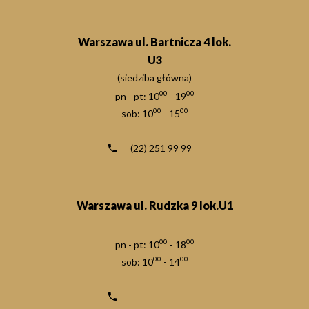
Warszawa ul. Bartnicza 4 lok.
U3
(siedziba główna)
00
00
pn - pt: 10
- 19
00
00
sob: 10
- 15
(22) 251 99 99
Warszawa ul. Rudzka 9 lok.U1
00
00
pn - pt: 10
- 18
00
00
sob: 10
- 14