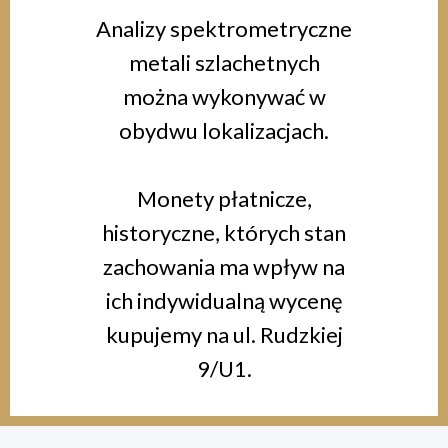
Analizy spektrometryczne
metali szlachetnych
można wykonywać w
obydwu lokalizacjach.
Monety płatnicze,
historyczne, których stan
zachowania ma wpływ na
ich indywidualną wycenę
kupujemy na ul. Rudzkiej
9/U1.