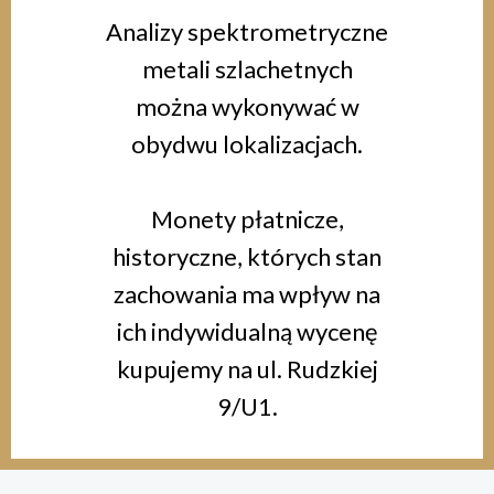
Analizy spektrometryczne
metali szlachetnych
można wykonywać w
obydwu lokalizacjach.
Monety płatnicze,
historyczne, których stan
zachowania ma wpływ na
ich indywidualną wycenę
kupujemy na ul. Rudzkiej
9/U1.