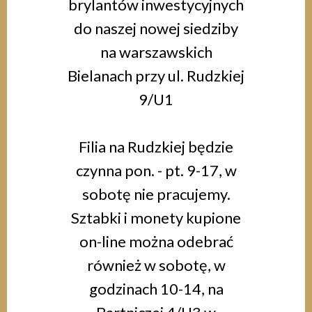
brylantów inwestycyjnych
do naszej nowej siedziby
na warszawskich
Bielanach przy ul. Rudzkiej
9/U1
Filia na Rudzkiej będzie
czynna pon. - pt. 9-17, w
sobotę nie pracujemy.
Sztabki i monety kupione
on-line można odebrać
również w sobotę, w
godzinach 10-14, na