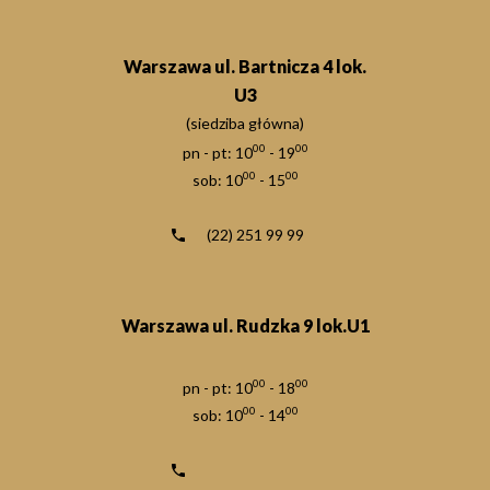
Warszawa ul. Bartnicza 4 lok.
U3
(siedziba główna)
00
00
pn - pt: 10
- 19
00
00
sob: 10
- 15
(22) 251 99 99
Warszawa ul. Rudzka 9 lok.U1
00
00
pn - pt: 10
- 18
00
00
sob: 10
- 14