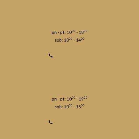
00
00
pn - pt: 10
- 18
00
00
sob: 10
- 14
00
00
pn - pt: 10
- 19
00
00
sob: 10
- 15