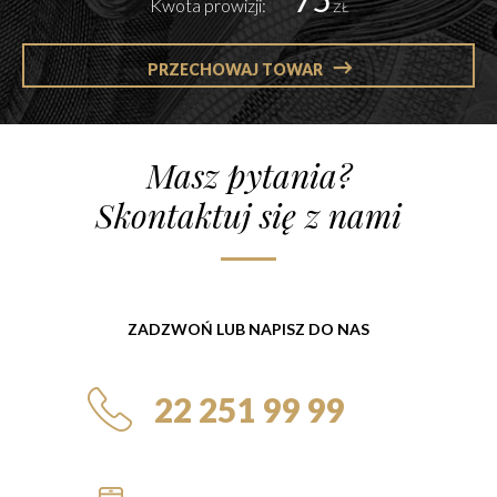
Kwota prowizji:
ZŁ
PRZECHOWAJ TOWAR
Masz pytania?
Skontaktuj się z nami
ZADZWOŃ LUB NAPISZ DO NAS
22 251 99 99