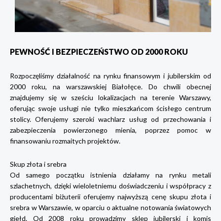
PEWNOŚĆ I BEZPIECZEŃSTWO OD 2000 ROKU
Rozpoczęliśmy działalność na rynku finansowym i jubilerskim od
2000 roku, na warszawskiej Białołęce. Do chwili obecnej
znajdujemy się w sześciu lokalizacjach na terenie Warszawy,
oferując swoje usługi nie tylko mieszkańcom ścisłego centrum
stolicy. Oferujemy szeroki wachlarz usług od przechowania i
zabezpieczenia powierzonego mienia, poprzez pomoc w
finansowaniu rozmaitych projektów.
Skup złota i srebra
Od samego początku istnienia działamy na rynku metali
szlachetnych, dzięki wieloletniemu doświadczeniu i współpracy z
producentami biżuterii oferujemy najwyższą cenę skupu złota i
srebra w Warszawie, w oparciu o aktualne notowania światowych
giełd. Od 2008 roku prowadzimy sklep jubilerski i komis