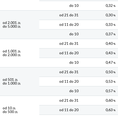
do 10
0,32
%
od 21 do 31
0,30
%
od 2.001
ZŁ
od 11 do 20
0,33
%
do 5.000
ZŁ
do 10
0,37
%
od 21 do 31
0,40
%
od 1.001
ZŁ
od 11 do 20
0,43
%
do 2.000
ZŁ
do 10
0,47
%
od 21 do 31
0,50
%
od 501
ZŁ
od 11 do 20
0,53
%
do 1.000
ZŁ
do 10
0,57
%
od 21 do 31
0,60
%
od 10
ZŁ
od 11 do 20
0,63
%
do 500
ZŁ