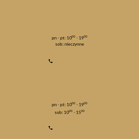
00
00
pn - pt: 10
- 19
sob: nieczynne
00
00
pn - pt: 10
- 19
00
00
sob: 10
- 15