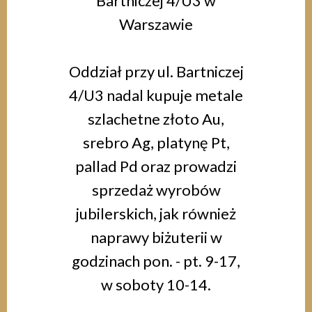
Bartniczej 4/U3 w
Warszawie
Oddział przy ul. Bartniczej
4/U3 nadal kupuje metale
szlachetne złoto Au,
srebro Ag, platynę Pt,
pallad Pd oraz prowadzi
sprzedaż wyrobów
jubilerskich, jak również
naprawy biżuterii w
godzinach pon. - pt. 9-17,
w soboty 10-14.