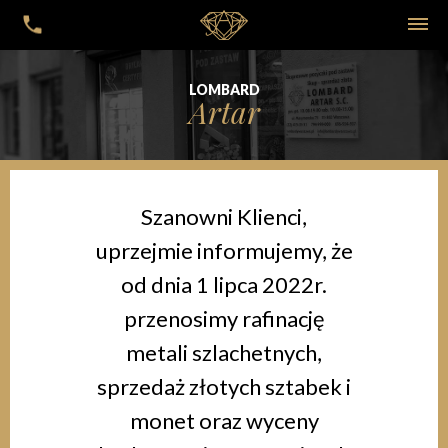
LOMBARD
Artar
Szanowni Klienci,
uprzejmie informujemy, że
od dnia 1 lipca 2022r.
przenosimy rafinację
metali szlachetnych,
sprzedaż złotych sztabek i
monet oraz wyceny