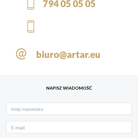
794 05 05 05
@
biuro@artar.eu
NAPISZ WIADOMOŚĆ