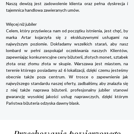
Naszą dewizą jest zadowolenie klienta oraz pełna dyskrecja i
tajemnica handlowa zawieranych umów.
Więcej niż jubiler
Celem, który przyświeca nam od początku istnienia, jest chęć, by
marka Artar kojarzyła się z ekskluzywnymi usługami na
najwyższym poziomie. Dokładamy wszelkich starań, aby nasz
lombard w pełni zaspokajał oczekiwania naszych Klientów,
zapewniając konkurencyjne ceny biżuterii, złotych monet, sztabek
złota oraz złomu złota w skupie. Warszawa jest miastem, na
terenie którego posiadamy aż 6 lokalizacji, dzięki czemu jesteśmy
obecnie także poza centrum. W trosce o zapewnienie jak
najwyższego standardu naszej oferty, zadbaliśmy, aby znalazła się
z niej także naprawa biżuterii. profesjonalny jubiler stanowi
gwarancję wysokiej jakości usług naprawczych, dzięki którym
Państwa biżuteria odzyska dawny blask.
Przechowanie powierzonego